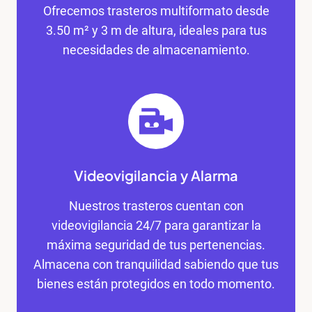
Ofrecemos trasteros multiformato desde
3.50 m² y 3 m de altura, ideales para tus
necesidades de almacenamiento.
INICIO
SERVICIOS
Videovigilancia y Alarma
Nuestros trasteros cuentan con
LOCALIZACIÓN
videovigilancia 24/7 para garantizar la
máxima seguridad de tus pertenencias.
Almacena con tranquilidad sabiendo que tus
bienes están protegidos en todo momento.