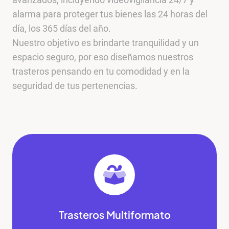
alarma para proteger tus bienes las 24 horas del
día, los 365 días del año.
Nuestro objetivo es brindarte tranquilidad y un
espacio seguro, por eso diseñamos nuestros
trasteros pensando en tu comodidad y en la
seguridad de tus pertenencias.
Trasteros Multiformato